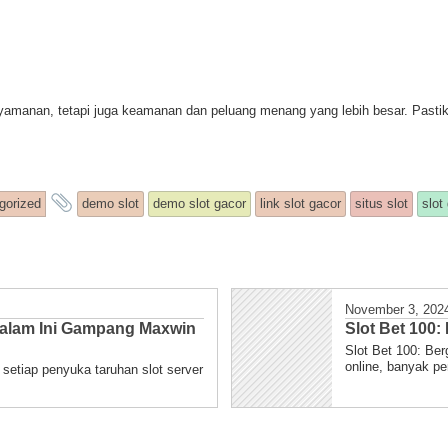
yamanan, tetapi juga keamanan dan peluang menang yang lebih besar. Pastika
and
gorized
demo slot
demo slot gacor
link slot gacor
situs slot
slot
tagged
ed
November 3, 202
i Malam Ini Gampang Maxwin
Slot Bet 100
Slot Bet 100: Be
online, banyak pe
 setiap penyuka taruhan slot server