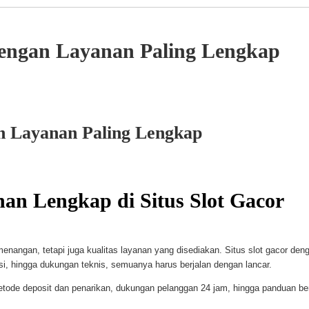
 dengan Layanan Paling Lengkap
an Layanan Paling Lengkap
an Lengkap di Situs Slot Gacor
enangan, tetapi juga kualitas layanan yang disediakan. Situs slot gacor d
si, hingga dukungan teknis, semuanya harus berjalan dengan lancar.
etode deposit dan penarikan, dukungan pelanggan 24 jam, hingga panduan b