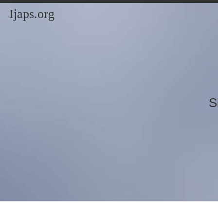
Ijaps.org
S
Primary