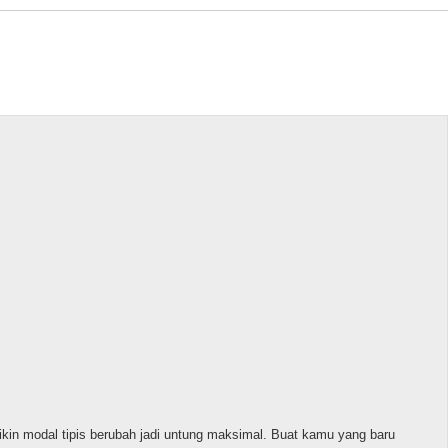
ikin modal tipis berubah jadi untung maksimal. Buat kamu yang baru