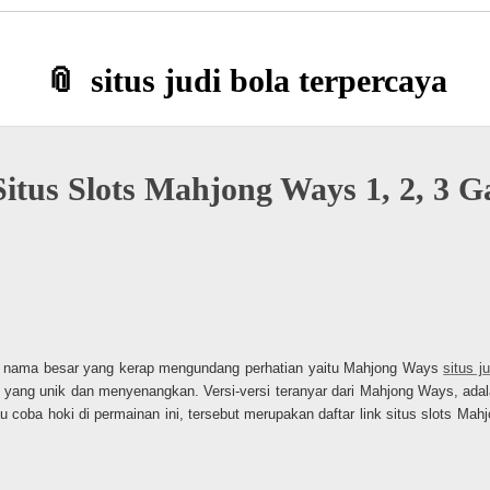
situs judi bola terpercaya
itus Slots Mahjong Ways 1, 2, 3 G
ara nama besar yang kerap mengundang perhatian yaitu Mahjong Ways
situs j
ain yang unik dan menyenangkan. Versi-versi teranyar dari Mahjong Ways, a
oba hoki di permainan ini, tersebut merupakan daftar link situs slots Mah