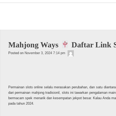
Navigation
Mahjong Ways
Daftar Link S
Lentoons
Posted on
November 3, 2024 7:14 pm
Permainan slots online selalu merasakan perubahan, dan satu diant
dari permainan mahjong tradisionil, slots ini tawarkan pengalaman m
bermacam spek menarik dan kesempatan jekpot besar. Kalau Anda mau c
pada tahun 2024.