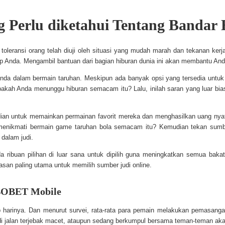
 Perlu diketahui Tentang Bandar 
toleransi orang telah diuji oleh situasi yang mudah marah dan tekanan ker
p Anda. Mengambil bantuan dari bagian hiburan dunia ini akan membantu Anda 
n Anda dalam bermain taruhan. Meskipun ada banyak opsi yang tersedia unt
ah Anda menunggu hiburan semacam itu? Lalu, inilah saran yang luar biasa 
dian untuk memainkan permainan favorit mereka dan menghasilkan uang ny
in menikmati bermain game taruhan bola semacam itu? Kemudian tekan sum
dalam judi.
da ribuan pilihan di luar sana untuk dipilih guna meningkatkan semua bak
asan paling utama untuk memilih sumber judi online.
BOBET Mobile
iap harinya. Dan menurut survei, rata-rata para pemain melakukan pemasanga
i jalan terjebak macet, ataupun sedang berkumpul bersama teman-teman aka