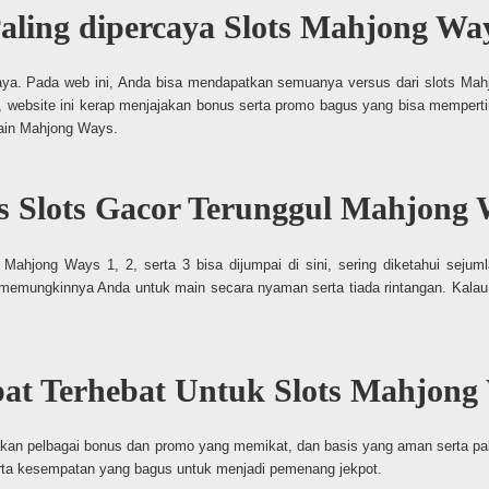
Paling dipercaya Slots Mahjong Way
percaya. Pada web ini, Anda bisa mendapatkan semuanya versus dari slots
tu, website ini kerap menjajakan bonus serta promo bagus yang bisa mempert
ain Mahjong Ways.
s Slots Gacor Terunggul Mahjong
 Mahjong Ways 1, 2, serta 3 bisa dijumpai di sini, sering diketahui seju
kai, memungkinnya Anda untuk main secara nyaman serta tiada rintangan. Kal
at Terhebat Untuk Slots Mahjong
jakan pelbagai bonus dan promo yang memikat, dan basis yang aman serta pa
ta kesempatan yang bagus untuk menjadi pemenang jekpot.