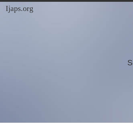
Ijaps.org
S
Primary