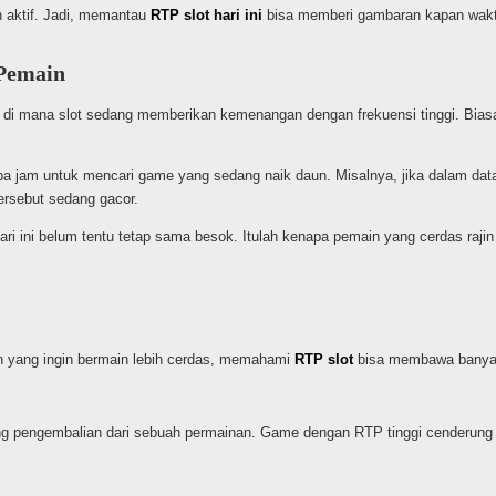
n aktif. Jadi, memantau
RTP slot hari ini
bisa memberi gambaran kapan waktu
 Pemain
di mana slot sedang memberikan kemenangan dengan frekuensi tinggi. Biasa
pa jam untuk mencari game yang sedang naik daun. Misalnya, jika dalam dat
tersebut sedang gacor.
 hari ini belum tentu tetap sama besok. Itulah kenapa pemain yang cerdas ra
in yang ingin bermain lebih cerdas, memahami
RTP slot
bisa membawa banya
pengembalian dari sebuah permainan. Game dengan RTP tinggi cenderung leb