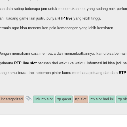
ahan data setiap beberapa jam untuk menemukan slot yang sedang naik perfo
an. Kadang game lain justru punya
RTP live
yang lebih tinggi.
bermain agar bisa menemukan pola kemenangan yang lebih konsisten.
 Dengan memahami cara membaca dan memanfaatkannya, kamu bisa bermain l
agaimana
RTP live slot
berubah dari waktu ke waktu. Informasi ini bisa jad
 yang kamu bawa, tapi seberapa pintar kamu membaca peluang dari data
RTP 
his
and
Uncategorized
link rtp slot
rtp gacor
rtp slot
rtp slot hari ini
rtp sl
ntry
tagged
as
osted