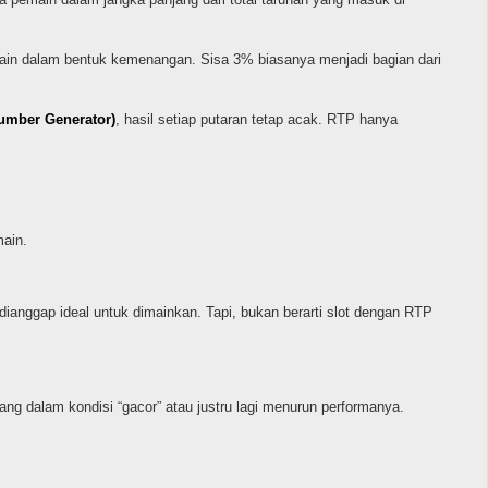
emain dalam bentuk kemenangan. Sisa 3% biasanya menjadi bagian dari
mber Generator)
, hasil setiap putaran tetap acak. RTP hanya
ain.
anggap ideal untuk dimainkan. Tapi, bukan berarti slot dengan RTP
 dalam kondisi “gacor” atau justru lagi menurun performanya.