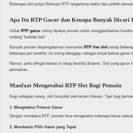
Beberapa slot punya fluktuasi RTP tergantung waktu dan jumlah pemai
Apa Itu RTP Gacor dan Kenapa Banyak Dicari
Istilah
RTP gacor
sering dipakai pemain untuk menggambarkan kondisi 
sedang “berbaik hati”.
Banyak pemain berpengalaman memantau
RTP live slot
setiap bebera
beberapa jam terakhir, itu sering dianggap sebagai sinyal bahwa game 
Namun, perlu diingat bahwa ini tetap bersifat dinamis. Slot yang gacor
permainan.
Manfaat Mengetahui RTP Slot Bagi Pemain
Bagi sebagian orang, slot hanyalah permainan hiburan. Tapi bagi pema
1. Mengetahui Potensi Game
Dengan membaca RTP, pemain bisa mengetahui seberapa besar peluang 
2. Membantu Pilih Game yang Tepat