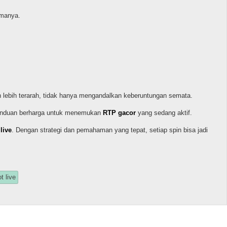
rmanya.
ebih terarah, tidak hanya mengandalkan keberuntungan semata.
i panduan berharga untuk menemukan
RTP gacor
yang sedang aktif.
live
. Dengan strategi dan pemahaman yang tepat, setiap spin bisa jadi
ot live