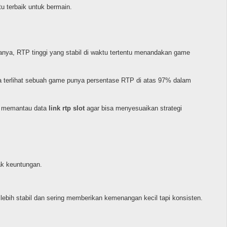
 terbaik untuk bermain.
nya, RTP tinggi yang stabil di waktu tertentu menandakan game
a terlihat sebuah game punya persentase RTP di atas 97% dalam
jin memantau data
link rtp slot
agar bisa menyesuaikan strategi
k keuntungan.
ih stabil dan sering memberikan kemenangan kecil tapi konsisten.