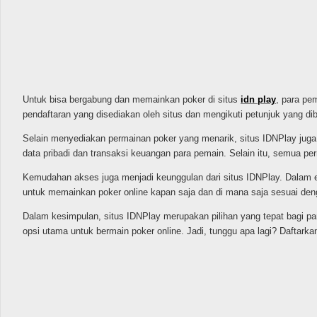
Untuk bisa bergabung dan memainkan poker di situs
idn play
, para pe
pendaftaran yang disediakan oleh situs dan mengikuti petunjuk yang di
Selain menyediakan permainan poker yang menarik, situs IDNPlay ju
data pribadi dan transaksi keuangan para pemain. Selain itu, semua p
Kemudahan akses juga menjadi keunggulan dari situs IDNPlay. Dalam era
untuk memainkan poker online kapan saja dan di mana saja sesuai d
Dalam kesimpulan, situs IDNPlay merupakan pilihan yang tepat bagi p
opsi utama untuk bermain poker online. Jadi, tunggu apa lagi? Daftark