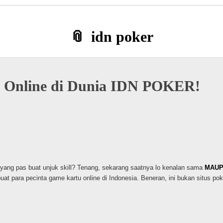
idn poker
 Online di Dunia IDN POKER!
yang pas buat unjuk skill? Tenang, sekarang saatnya lo kenalan sama
MAU
at para pecinta game kartu online di Indonesia. Beneran, ini bukan situs poke