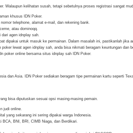
ker. Walaupun kelihatan susah, tetapi sebetulnya proses registrasi sangat mud
alaman khusus IDN Poker.
, nomor telephone, alamat e-mail, dan rekening bank.
, ceme, atau dominoqq.
i dari agen idnplay sah.
pat dipakai untuk masuk ke permainan. Dalam masalah ini, pastikanlah jika a
dn poker lewat agen idnplay sah, anda bisa nikmati beragam keuntungan dan 
idn poker online bersama situs idnplay sah IDN Poker.
donesia dan Asia. IDN Poker sediakan beragam tipe permainan kartu seperti
u yang bisa diputuskan sesuai opsi masing-masing pemain.
 judi online.
al yang sekarang ini sering dipakai warga Indonesia.
ti BCA, BNI, BRI, CIMB Niaga, dan Berdikari.