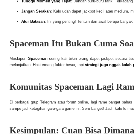
Tunggu Momen yang Tepat
: Jangan buru-buru tarik. Terkadang
Jangan Serakah
: Kalo udah dapet jackpot kecil atau medium, m
Atur Batasan
: Ini yang penting! Tentuin dari awal berapa banyak 
Spaceman Itu Bukan Cuma Soa
Meskipun
Spaceman
sering kali bikin orang dapet jackpot secara ti
melanjutkan. Hoki emang faktor besar, tapi
strategi juga nggak kalah 
Komunitas Spaceman Lagi Ram
Di berbagai grup Telegram atau forum online, lagi rame banget ba
sampe jadi ketagihan gara-gara game ini. Seru banget! Jadi, kalo lo m
Kesimpulan: Cuan Bisa Dimana 