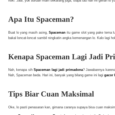
hoki. Jadi, yuk buruan main sekarang juga, siapa tau hari ini giliran lo
Apa Itu Spaceman?
Buat lo yang masih asing,
Spaceman
itu game slot yang pake tema lu
bakal loncat-loncat sambil ningkatin angka kemenangan lo. Kalo lagi hok
Kenapa Spaceman Lagi Jadi P
Nah, kenapa sih
Spaceman lagi jadi primadona
? Jawabannya karena 
Nah, Spaceman beda. Hari ini, banyak yang bilang game ini lagi
gacor 
Tips Biar Cuan Maksimal
Oke, lo pasti penasaran kan, gimana caranya supaya bisa cuan maksim