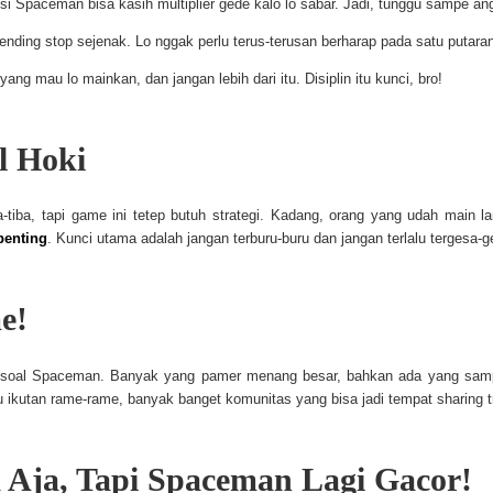
 si Spaceman bisa kasih multiplier gede kalo lo sabar. Jadi, tunggu sampe an
ending stop sejenak. Lo nggak perlu terus-terusan berharap pada satu putara
yang mau lo mainkan, dan jangan lebih dari itu. Disiplin itu kunci, bro!
l Hoki
ba-tiba, tapi game ini tetep butuh strategi. Kadang, orang yang udah main l
penting
. Kunci utama adalah jangan terburu-buru dan jangan terlalu tergesa-
e!
has soal Spaceman. Banyak yang pamer menang besar, bahkan ada yang sa
au ikutan rame-rame, banyak banget komunitas yang bisa jadi tempat sharing 
Aja, Tapi Spaceman Lagi Gacor!