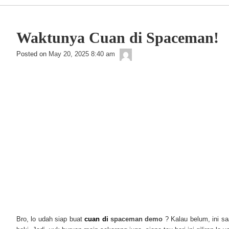
Navigation
Waktunya Cuan di Spaceman!
Lentoons
Posted on
May 20, 2025 8:40 am
Bro, lo udah siap buat
cuan di
spaceman demo
? Kalau belum, ini sa