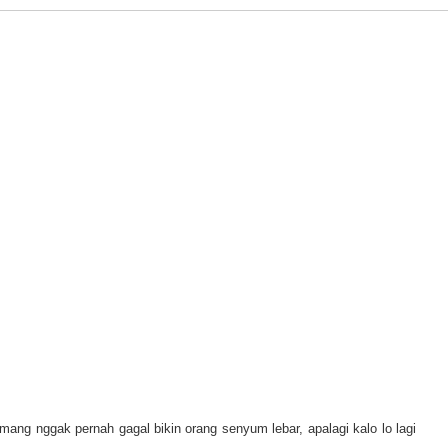
emang nggak pernah gagal bikin orang senyum lebar, apalagi kalo lo lagi