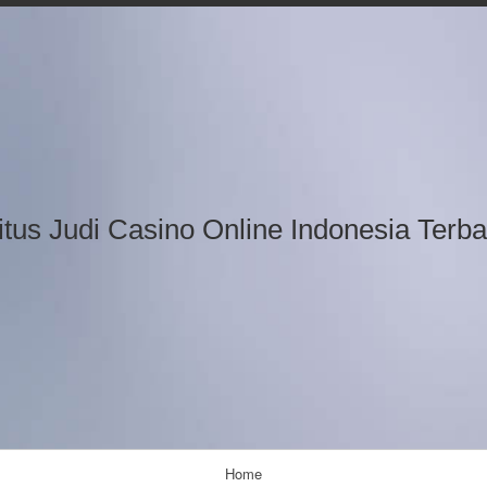
Skip
to
content
itus Judi Casino Online Indonesia Terba
Home