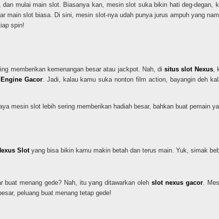
e, dan mulai main slot. Biasanya kan, mesin slot suka bikin hati deg-degan,
 main slot biasa. Di sini, mesin slot-nya udah punya jurus ampuh yang n
iap spin!
 sering memberikan kemenangan besar atau jackpot. Nah, di
situs slot Nexus
, 
 Engine Gacor
. Jadi, kalau kamu suka nonton film action, bayangin deh ka
aya mesin slot lebih sering memberikan hadiah besar, bahkan buat pemain ya
exus Slot
yang bisa bikin kamu makin betah dan terus main. Yuk, simak be
ar buat menang gede? Nah, itu yang ditawarkan oleh
slot nexus gacor
. Mes
besar, peluang buat menang tetap gede!