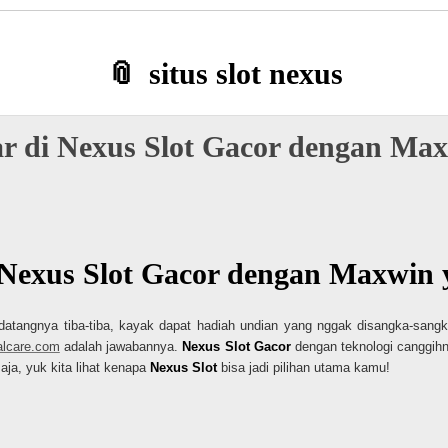
situs slot nexus
 di Nexus Slot Gacor dengan Max
Nexus Slot Gacor dengan Maxwin 
atangnya tiba-tiba, kayak dapat hadiah undian yang nggak disangka-sangk
alcare.com
adalah jawabannya.
Nexus Slot Gacor
dengan teknologi canggihn
aja, yuk kita lihat kenapa
Nexus Slot
bisa jadi pilihan utama kamu!