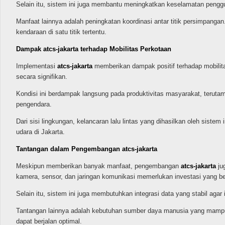
Selain itu, sistem ini juga membantu meningkatkan keselamatan penggun
Manfaat lainnya adalah peningkatan koordinasi antar titik persimpangan
kendaraan di satu titik tertentu.
Dampak atcs-jakarta terhadap Mobilitas Perkotaan
Implementasi
atcs-jakarta
memberikan dampak positif terhadap mobilita
secara signifikan.
Kondisi ini berdampak langsung pada produktivitas masyarakat, teruta
pengendara.
Dari sisi lingkungan, kelancaran lalu lintas yang dihasilkan oleh sist
udara di Jakarta.
Tantangan dalam Pengembangan atcs-jakarta
Meskipun memberikan banyak manfaat, pengembangan
atcs-jakarta
ju
kamera, sensor, dan jaringan komunikasi memerlukan investasi yang be
Selain itu, sistem ini juga membutuhkan integrasi data yang stabil aga
Tantangan lainnya adalah kebutuhan sumber daya manusia yang mampu 
dapat berjalan optimal.