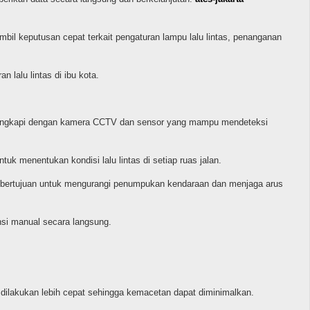
mbil keputusan cepat terkait pengaturan lampu lalu lintas, penanganan
 lalu lintas di ibu kota.
 dilengkapi dengan kamera CCTV dan sensor yang mampu mendeteksi
tuk menentukan kondisi lalu lintas di setiap ruas jalan.
ini bertujuan untuk mengurangi penumpukan kendaraan dan menjaga arus
si manual secara langsung.
t dilakukan lebih cepat sehingga kemacetan dapat diminimalkan.