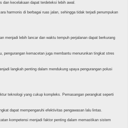
s dan kecelakaan dapat terdeteksi lebih awal.
ara harmonis di berbagai ruas jalan, sehingga tidak terjadi penumpukan
an menjadi lebih lancar dan waktu tempuh perjalanan dapat berkurang
n itu, pengurangan kemacetan juga membantu menurunkan tingkat stres
ni menjadi langkah penting dalam mendukung upaya pengurangan polusi
uktur teknologi yang cukup kompleks. Pemasangan perangkat seperti
angkat dapat mempengaruhi efektivitas pengawasan lalu lintas.
atan kompetensi menjadi faktor penting dalam memastikan sistem