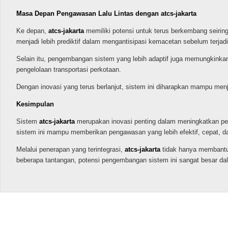
Masa Depan Pengawasan Lalu Lintas dengan atcs-jakarta
Ke depan,
atcs-jakarta
memiliki potensi untuk terus berkembang seiring
menjadi lebih prediktif dalam mengantisipasi kemacetan sebelum terjadi
Selain itu, pengembangan sistem yang lebih adaptif juga memungkinkan 
pengelolaan transportasi perkotaan.
Dengan inovasi yang terus berlanjut, sistem ini diharapkan mampu me
Kesimpulan
Sistem
atcs-jakarta
merupakan inovasi penting dalam meningkatkan peng
sistem ini mampu memberikan pengawasan yang lebih efektif, cepat, da
Melalui penerapan yang terintegrasi,
atcs-jakarta
tidak hanya membantu 
beberapa tantangan, potensi pengembangan sistem ini sangat besar dal