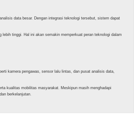
lisis data besar. Dengan integrasi teknologi tersebut, sistem dapat
g lebih tinggi. Hal ini akan semakin memperkuat peran teknologi dalam
i kamera pengawas, sensor lalu lintas, dan pusat analisis data,
erta kualitas mobilitas masyarakat. Meskipun masih menghadapi
dan berkelanjutan.