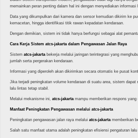
memainkan peran penting dalam hal ini dengan menyediakan informasi kond
Data yang dikumpulkan dari kamera dan sensor kemudian dikirim ke pusat
kemacetan, hingga identifikasi titik rawan kepadatan kendaraan.
Dengan demikian, sistem ini tidak hanya berfungsi sebagai alat pemanta
Cara Kerja Sistem atcs-jakarta dalam Pengawasan Jalan Raya
Sistem
atcs-jakarta
bekerja melalui jaringan terintegrasi yang mengh
jumlah serta pergerakan kendaraan.
Informasi yang diperoleh akan dikirimkan secara otomatis ke pusat kontro
Jika terjadi peningkatan volume kendaraan di suatu area, sistem dapa
lalu lintas tetap stabil.
Melalui mekanisme ini,
atcs-jakarta
mampu memberikan respons yang cep
Manfaat Peningkatan Pengawasan melalui atcs-jakarta
Peningkatan pengawasan jalan raya melalui
atcs-jakarta
memberikan ber
Salah satu manfaat utama adalah peningkatan efisiensi pengaturan lalu