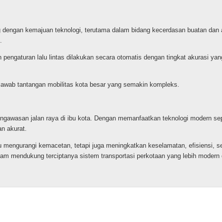
 dengan kemajuan teknologi, terutama dalam bidang kecerdasan buatan dan ana
.
pengaturan lalu lintas dilakukan secara otomatis dengan tingkat akurasi yan
njawab tantangan mobilitas kota besar yang semakin kompleks.
awasan jalan raya di ibu kota. Dengan memanfaatkan teknologi modern sepert
n akurat.
mengurangi kemacetan, tetapi juga meningkatkan keselamatan, efisiensi, s
am mendukung terciptanya sistem transportasi perkotaan yang lebih modern 