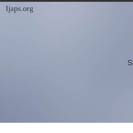
Ijaps.org
S
Primary