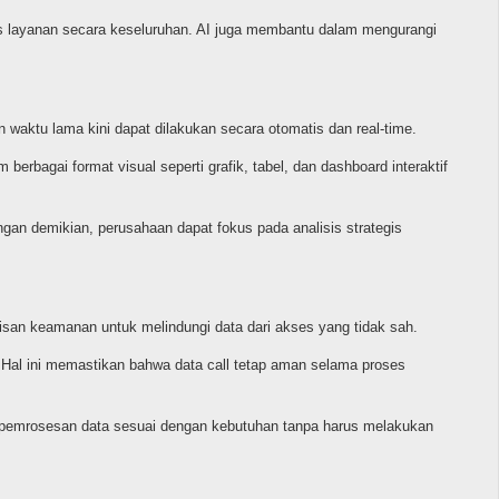
as layanan secara keseluruhan. AI juga membantu dalam mengurangi
waktu lama kini dapat dilakukan secara otomatis dan real-time.
erbagai format visual seperti grafik, tabel, dan dashboard interaktif
ngan demikian, perusahaan dapat fokus pada analisis strategis
pisan keamanan untuk melindungi data dari akses yang tidak sah.
. Hal ini memastikan bahwa data call tetap aman selama proses
n pemrosesan data sesuai dengan kebutuhan tanpa harus melakukan