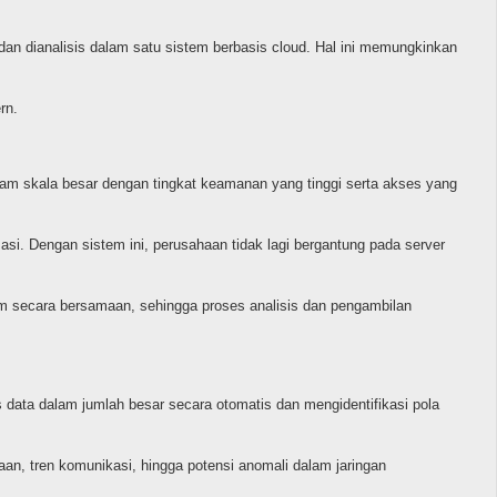
 dan dianalisis dalam satu sistem berbasis cloud. Hal ini memungkinkan
rn.
am skala besar dengan tingkat keamanan yang tinggi serta akses yang
si. Dengan sistem ini, perusahaan tidak lagi bergantung pada server
im secara bersamaan, sehingga proses analisis dan pengambilan
s data dalam jumlah besar secara otomatis dan mengidentifikasi pola
an, tren komunikasi, hingga potensi anomali dalam jaringan