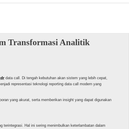
am Transformasi Analitik
cdr
data call. Di tengah kebutuhan akan sistem yang lebih cepat,
njadi representasi teknologi reporting data call modern yang
aporan yang akurat, serta memberikan insight yang dapat digunakan
g terintegrasi. Hal ini sering menimbulkan keterlambatan dalam