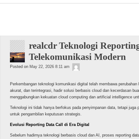
Navigation
realcdr Teknologi Reportin
Telekomunikasi Modern
Lentoons
Posted on
May 22, 2026 8:11 am
Perkembangan teknologi komunikasi digital telah membawa perubahan 
akurat, dan terintegrasi, hadir solusi berbasis cloud dan kecerdasan 
menggabungkan kekuatan cloud computing dan artificial intelligence unt
Teknologi ini tidak hanya berfokus pada penyimpanan data, tetapi jug
untuk pengambilan keputusan strategis.
Evolusi Reporting Data Call di Era Digital
Sebelum hadirnya teknologi berbasis cloud dan AI, proses reporting da