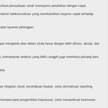
ngkinkan perusahaan untuk merespons perubahan dengan cepat.
 industri telekomunikasi yang membutuhkan respons cepat terhadap
katan layanan pelanggan.
pat mengelola data dalam skala besar dengan lebih efisien, akurat, dan
itu, kemampuan analisis yang lebih canggih juga membuka peluang baru
ata.
 integrasi cloud, kecerdasan buatan, serta otomatisasi reporting,
ll, mempercepat pengambilan keputusan, serta memperkuat keamanan