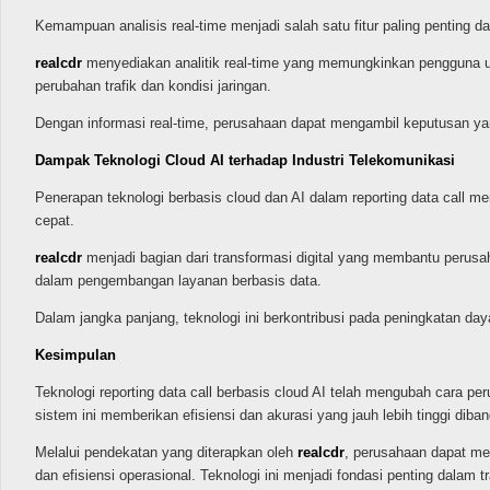
Kemampuan analisis real-time menjadi salah satu fitur paling pentin
realcdr
menyediakan analitik real-time yang memungkinkan pengguna un
perubahan trafik dan kondisi jaringan.
Dengan informasi real-time, perusahaan dapat mengambil keputusan yang
Dampak Teknologi Cloud AI terhadap Industri Telekomunikasi
Penerapan teknologi berbasis cloud dan AI dalam reporting data call m
cepat.
realcdr
menjadi bagian dari transformasi digital yang membantu perusa
dalam pengembangan layanan berbasis data.
Dalam jangka panjang, teknologi ini berkontribusi pada peningkatan day
Kesimpulan
Teknologi reporting data call berbasis cloud AI telah mengubah cara p
sistem ini memberikan efisiensi dan akurasi yang jauh lebih tinggi dib
Melalui pendekatan yang diterapkan oleh
realcdr
, perusahaan dapat me
dan efisiensi operasional. Teknologi ini menjadi fondasi penting dalam 