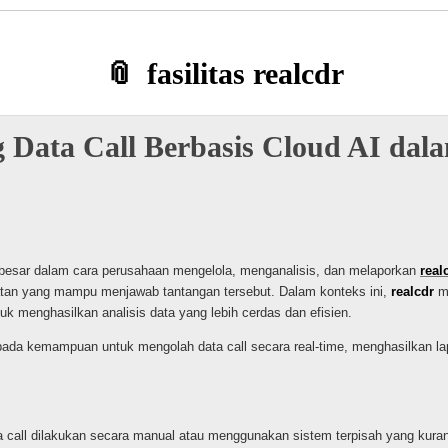
fasilitas realcdr
g Data Call Berbasis Cloud AI dal
besar dalam cara perusahaan mengelola, menganalisis, dan melaporkan
real
buatan yang mampu menjawab tantangan tersebut. Dalam konteks ini,
realcdr
me
uk menghasilkan analisis data yang lebih cerdas dan efisien.
a pada kemampuan untuk mengolah data call secara real-time, menghasilkan l
ta call dilakukan secara manual atau menggunakan sistem terpisah yang kuran