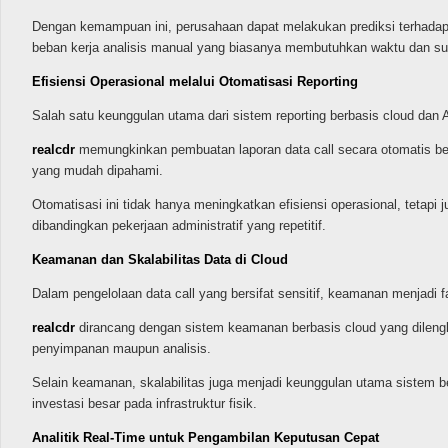
Dengan kemampuan ini, perusahaan dapat melakukan prediksi terhadap
beban kerja analisis manual yang biasanya membutuhkan waktu dan su
Efisiensi Operasional melalui Otomatisasi Reporting
Salah satu keunggulan utama dari sistem reporting berbasis cloud dan
realcdr
memungkinkan pembuatan laporan data call secara otomatis berdas
yang mudah dipahami.
Otomatisasi ini tidak hanya meningkatkan efisiensi operasional, tetap
dibandingkan pekerjaan administratif yang repetitif.
Keamanan dan Skalabilitas Data di Cloud
Dalam pengelolaan data call yang bersifat sensitif, keamanan menjadi 
realcdr
dirancang dengan sistem keamanan berbasis cloud yang dilengka
penyimpanan maupun analisis.
Selain keamanan, skalabilitas juga menjadi keunggulan utama sistem
investasi besar pada infrastruktur fisik.
Analitik Real-Time untuk Pengambilan Keputusan Cepat