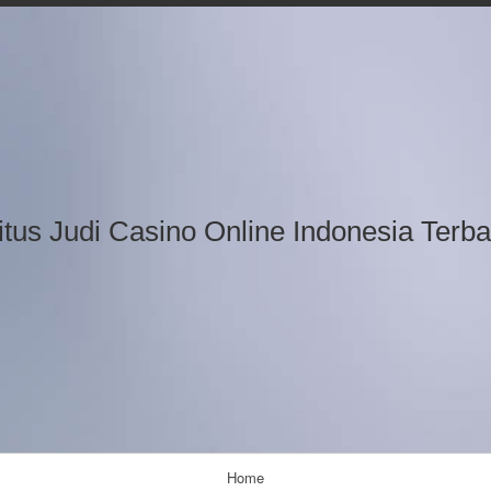
Skip
to
content
itus Judi Casino Online Indonesia Terba
Home