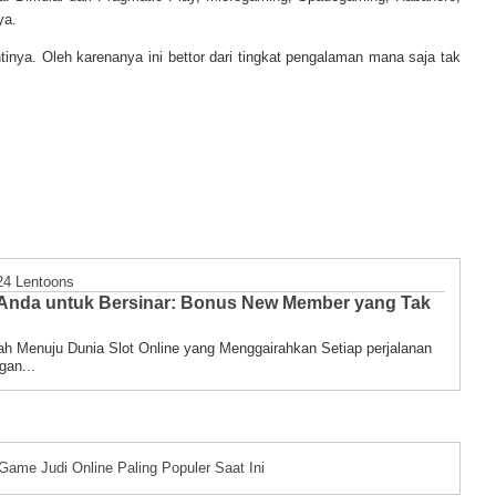
ya.
inya. Oleh karenanya ini bettor dari tingkat pengalaman mana saja tak
24
Lentoons
Anda untuk Bersinar: Bonus New Member yang Tak
h Menuju Dunia Slot Online yang Menggairahkan Setiap perjalanan
gan...
 Game Judi Online Paling Populer Saat Ini