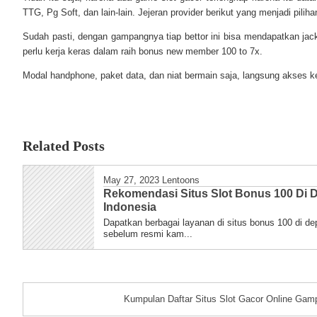
TTG, Pg Soft, dan lain-lain. Jejeran provider berikut yang menjadi pili
Sudah pasti, dengan gampangnya tiap bettor ini bisa mendapatkan jack
perlu kerja keras dalam raih bonus new member 100 to 7x.
Modal handphone, paket data, dan niat bermain saja, langsung akses ke s
Related Posts
May 27, 2023
Lentoons
Rekomendasi Situs Slot Bonus 100 Di D
Indonesia
Dapatkan berbagai layanan di situs bonus 100 di d
sebelum resmi kam...
Kumpulan Daftar Situs Slot Gacor Online Ga