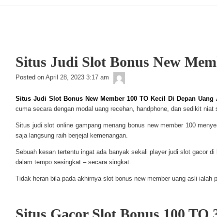
Navigation
Situs Judi Slot Bonus New Mem
Lentoons
Posted on
April 28, 2023 3:17 am
Situs Judi Slot Bonus New Member 100 TO Kecil Di Depan Uang 
cuma secara dengan modal uang recehan, handphone, dan sedikit niat s
Situs judi slot online gampang menang bonus new member 100 menyen
saja langsung raih berjejal kemenangan.
Sebuah kesan tertentu ingat ada banyak sekali player judi slot gacor di 
dalam tempo sesingkat – secara singkat.
Tidak heran bila pada akhirnya slot bonus new member uang asli ialah 
Situs Gacor Slot Bonus 100 TO 3