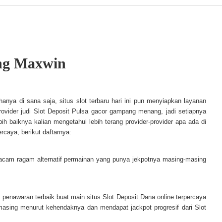
ng Maxwin
anya di sana saja, situs slot terbaru hari ini pun menyiapkan layanan
ovider judi Slot Deposit Pulsa gacor gampang menang, jadi setiapnya
ih baiknya kalian mengetahui lebih terang provider-provider apa ada di
caya, berikut daftarnya:
acam ragam alternatif permainan yang punya jekpotnya masing-masing
 penawaran terbaik buat main situs Slot Deposit Dana online terpercaya
asing menurut kehendaknya dan mendapat jackpot progresif dari Slot