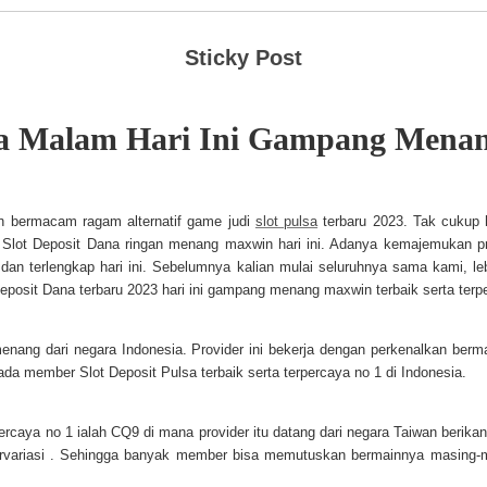
Sticky Post
ana Malam Hari Ini Gampang Mena
an bermacam ragam alternatif game judi
slot pulsa
terbaru 2023. Tak cukup h
 Slot Deposit Dana ringan menang maxwin hari ini. Adanya kemajemukan pr
dan terlengkap hari ini. Sebelumnya kalian mulai seluruhnya sama kami, leb
osit Dana terbaru 2023 hari ini gampang menang maxwin terbaik serta terper
ang dari negara Indonesia. Provider ini bekerja dengan perkenalkan berm
ada member Slot Deposit Pulsa terbaik serta terpercaya no 1 di Indonesia.
ercaya no 1 ialah CQ9 di mana provider itu datang dari negara Taiwan berikan
bervariasi . Sehingga banyak member bisa memutuskan bermainnya masing-m