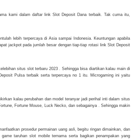
a kami dalam daftar link Slot Deposit Dana terbaik. Tak cuma itu,
entulah lebih terpercaya di Asia sampai Indonesia. Keuntungan apabila
 jackpot pada jumlah besar dengan tiap-tiap rotasi link Slot Deposit
ebihan situs slot terbaru 2023 . Sehingga bisa diartikan kalau main di
posit Pulsa terbaik serta terpercaya no 1 itu. Microgaming ini yaitu
rkan kalau perubahan dan model teranyar jadi perihal inti dalam situs
rtune, Fortune Mouse, Luck Necko, dan sebagainya . Sehingga makin
nfaatkan prosedur permainan uang asli, begitu ringan dimainkan, dan
n game taruhan slot mobile ternama serta bagikan penampakan yang