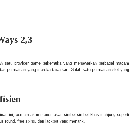
Ways 2,3
alah satu provider game terkemuka yang menawarkan berbagai macam
itas permainan yang mereka tawarkan. Salah satu permainan slot yang
isien
ainan ini, pemain akan menemukan simbol-simbol khas mahjong seperti
nus round, free spins, dan jackpot yang menarik.