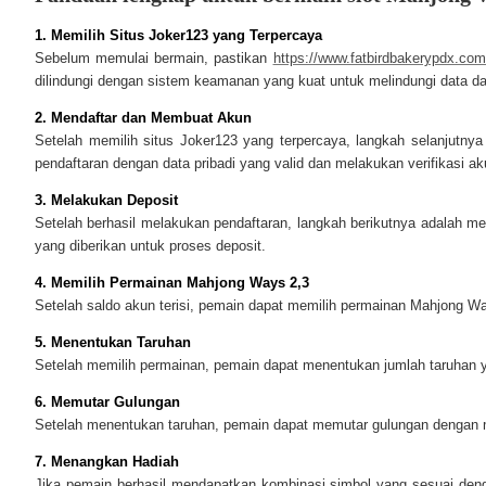
1. Memilih Situs Joker123 yang Terpercaya
Sebelum memulai bermain, pastikan
https://www.fatbirdbakerypdx.com
dilindungi dengan sistem keamanan yang kuat untuk melindungi data da
2. Mendaftar dan Membuat Akun
Setelah memilih situs Joker123 yang terpercaya, langkah selanjutn
pendaftaran dengan data pribadi yang valid dan melakukan verifikasi ak
3. Melakukan Deposit
Setelah berhasil melakukan pendaftaran, langkah berikutnya adalah m
yang diberikan untuk proses deposit.
4. Memilih Permainan Mahjong Ways 2,3
Setelah saldo akun terisi, pemain dapat memilih permainan Mahjong W
5. Menentukan Taruhan
Setelah memilih permainan, pemain dapat menentukan jumlah taruhan ya
6. Memutar Gulungan
Setelah menentukan taruhan, pemain dapat memutar gulungan dengan m
7. Menangkan Hadiah
Jika pemain berhasil mendapatkan kombinasi simbol yang sesuai den