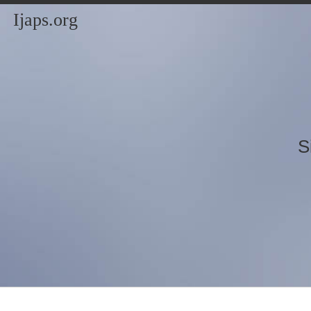
Ijaps.org
S
Primary