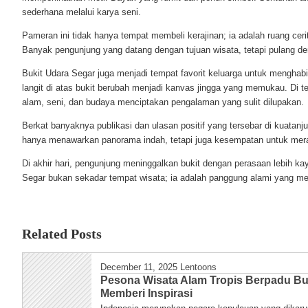
sederhana melalui karya seni.
Pameran ini tidak hanya tempat membeli kerajinan; ia adalah ruang ceri
Banyak pengunjung yang datang dengan tujuan wisata, tetapi pulang 
Bukit Udara Segar juga menjadi tempat favorit keluarga untuk menghab
langit di atas bukit berubah menjadi kanvas jingga yang memukau. Di t
alam, seni, dan budaya menciptakan pengalaman yang sulit dilupakan.
Berkat banyaknya publikasi dan ulasan positif yang tersebar di kuatanj
hanya menawarkan panorama indah, tetapi juga kesempatan untuk meraya
Di akhir hari, pengunjung meninggalkan bukit dengan perasaan lebih ka
Segar bukan sekadar tempat wisata; ia adalah panggung alami yang me
Related Posts
December 11, 2025
Lentoons
Pesona Wisata Alam Tropis Berpadu B
Memberi Inspirasi