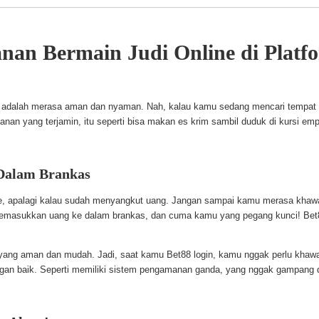
n Bermain Judi Online di Platfo
nting adalah merasa aman dan nyaman. Nah, kalau kamu sedang mencari temp
 yang terjamin, itu seperti bisa makan es krim sambil duduk di kursi empuk!
Dalam Brankas
ne, apalagi kalau sudah menyangkut uang. Jangan sampai kamu merasa khawa
emasukkan uang ke dalam brankas, dan cuma kamu yang pegang kunci! Bet8
 yang aman dan mudah. Jadi, saat kamu Bet88 login, kamu nggak perlu khaw
gan baik. Seperti memiliki sistem pengamanan ganda, yang nggak gampang dib