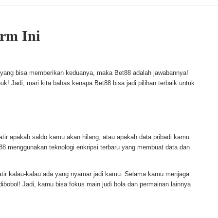
rm Ini
at yang bisa memberikan keduanya, maka Bet88 adalah jawabannya!
 Jadi, mari kita bahas kenapa Bet88 bisa jadi pilihan terbaik untuk
tir apakah saldo kamu akan hilang, atau apakah data pribadi kamu
8 menggunakan teknologi enkripsi terbaru yang membuat data dan
atir kalau-kalau ada yang nyamar jadi kamu. Selama kamu menjaga
obol! Jadi, kamu bisa fokus main judi bola dan permainan lainnya